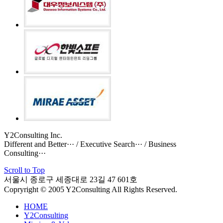
Y2Consulting Inc.
Different and Better··· / Executive Search··· / Business
Consulting···
Scroll to Top
서울시 종로구 세종대로 23길 47 601호
Copryright © 2005 Y2Consulting All Rights Reserved.
HOME
Y2Consulting