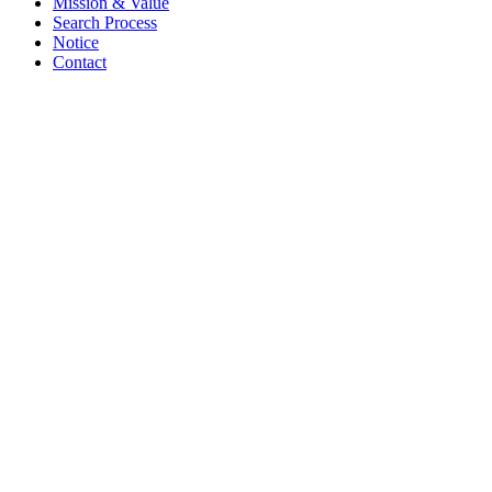
Mission & Value
Search Process
Notice
Contact